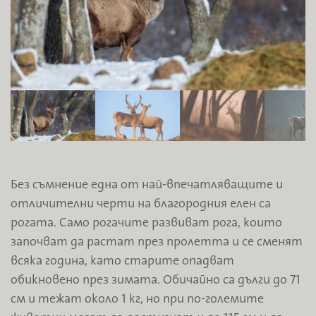
Без съмнение една от най-впечатляващите и
отличителни черти на благородния елен са
рогата. Само рогачите развиват рога, които
започват да растат през пролетта и се сменят
всяка година, като старите опадват
обикновено през зимата. Обичайно са дълги до 71
см и тежат около 1 кг, но при по-големите